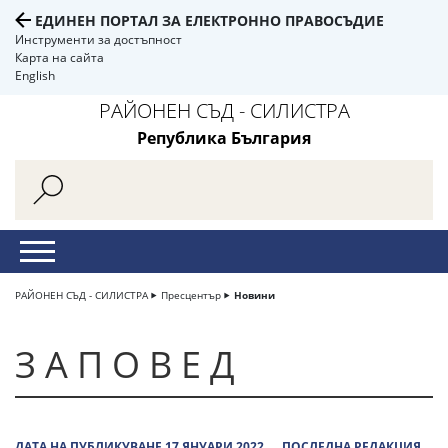
ЕДИНЕН ПОРТАЛ ЗА ЕЛЕКТРОННО ПРАВОСЪДИЕ
Инструменти за достъпност
Карта на сайта
English
РАЙОНЕН СЪД - СИЛИСТРА
Република България
РАЙОНЕН СЪД - СИЛИСТРА
Пресцентър
Новини
З А П О В Е Д
ДАТА НА ПУБЛИКУВАНЕ 17 ЯНУАРИ 2022
ПОСЛЕДНА РЕДАКЦИЯ