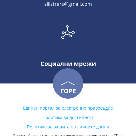
silistrars@gmail.com
Социални мрежи
ГОРЕ
Единен портал за електронно правосъдие
Политика за достъпност
Политика за защита на личните данни
Проект „Доразвитие и централизиране на порталите в СП за